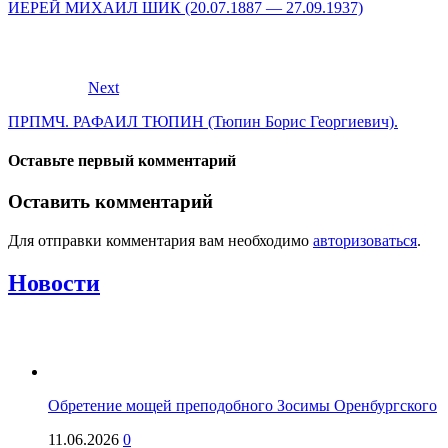
ИЕРЕЙ МИХАИЛ ШИК (20.07.1887 — 27.09.1937)
Next
ПРПМЧ. РАФАИЛ ТЮПИН (Тюпин Борис Георгиевич).
Оставьте первый комментарий
Оставить комментарий
Для отправки комментария вам необходимо
авторизоваться
.
Новости
Обретение мощей преподобного Зосимы Оренбургского
11.06.2026
0