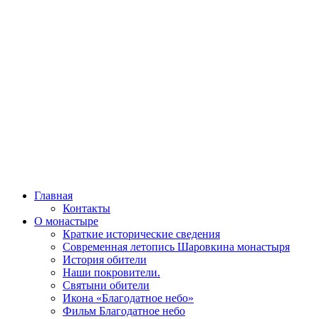
Главная
Контакты
О монастыре
Краткие исторические сведения
Современная летопись Шаровкина монастыря
История обители
Наши покровители.
Святыни обители
Икона «Благодатное небо»
Фильм Благодатное небо