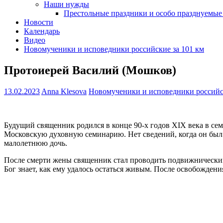
Наши нужды
Престольные праздники и особо празднуемые
Новости
Календарь
Видео
Новомученики и исповедники российские за 101 км
Протоиерей Василий (Мошков)
13.02.2023
Anna Klesova
Новомученики и исповедники российск
Будущий священник родился в конце 90-х годов XIX века в се
Московскую духовную семинарию. Нет сведений, когда он был р
малолетнюю дочь.
После смерти жены священник стал проводить подвижнический 
Бог знает, как ему удалось остаться живым. После освобождения