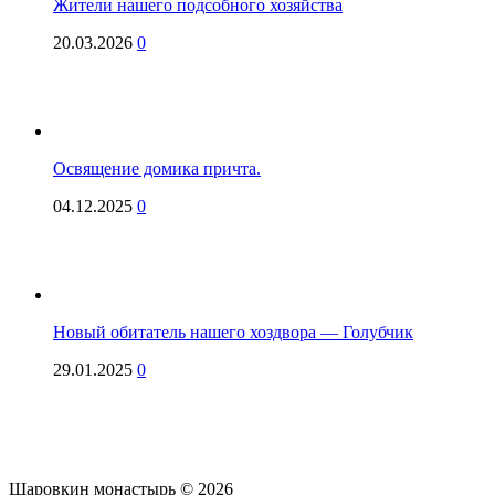
Жители нашего подсобного хозяйства
20.03.2026
0
Освящение домика причта.
04.12.2025
0
Новый обитатель нашего хоздвора — Голубчик
29.01.2025
0
Шаровкин монастырь © 2026