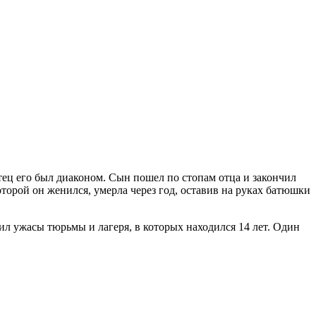
ец его был диаконом. Сын пошел по стопам отца и закончил
торой он женился, умерла через год, оставив на руках батюшки
л ужасы тюрьмы и лагеря, в которых находился 14 лет. Один