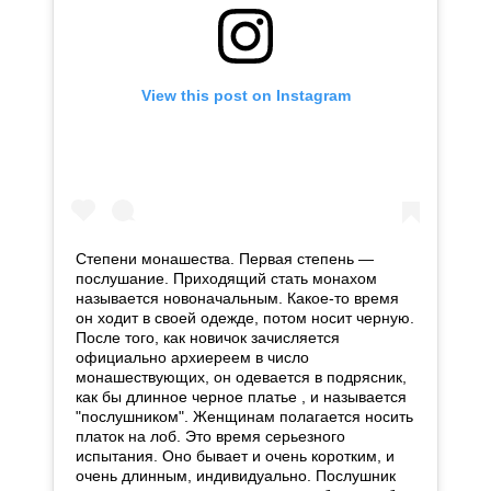
View this post on Instagram
Степени монашества. Первая степень —
послушание. Приходящий стать монахом
называется новоначальным. Какое-то время
он ходит в своей одежде, потом носит черную.
После того, как новичок зачисляется
официально архиереем в число
монашествующих, он одевается в подрясник,
как бы длинное черное платье , и называется
"послушником". Женщинам полагается носить
платок на лоб. Это время серьезного
испытания. Оно бывает и очень коротким, и
очень длинным, индивидуально. Послушник