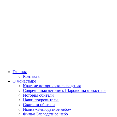
Главная
Контакты
О монастыре
Краткие исторические сведения
Современная летопись Шаровкина монастыря
История обители
Наши покровители.
Святыни обители
Икона «Благодатное небо»
Фильм Благодатное небо