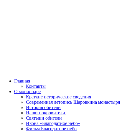
Главная
Контакты
О монастыре
Краткие исторические сведения
Современная летопись Шаровкина монастыря
История обители
Наши покровители.
Святыни обители
Икона «Благодатное небо»
Фильм Благодатное небо