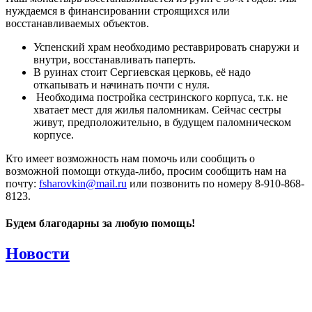
нуждаемся в финансировании строящихся или
восстанавливаемых объектов.
Успенский храм необходимо реставрировать снаружи и
внутри, восстанавливать паперть.
В руинах стоит Сергиевская церковь, её надо
откапывать и начинать почти с нуля.
Необходима постройка сестринского корпуса, т.к. не
хватает мест для жилья паломникам. Сейчас сестры
живут, предположительно, в будущем паломническом
корпусе.
Кто имеет возможность нам помочь или сообщить о
возможной помощи откуда-либо, просим сообщить нам на
почту:
fsharovkin@mail.ru
или позвонить по номеру 8-910-868-
8123.
Будем благодарны за любую помощь!
Новости