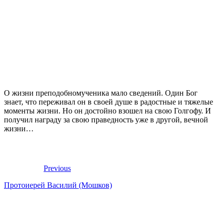
О жизни преподобномученика мало сведений. Один Бог
знает, что переживал он в своей душе в радостные и тяжелые
моменты жизни. Но он достойно взошел на свою Голгофу. И
получил награду за свою праведность уже в другой, вечной
жизни…
Previous
Протоиерей Василий (Мошков)