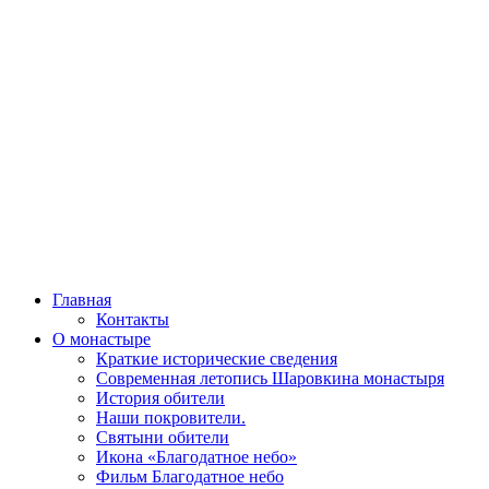
Главная
Контакты
О монастыре
Краткие исторические сведения
Современная летопись Шаровкина монастыря
История обители
Наши покровители.
Святыни обители
Икона «Благодатное небо»
Фильм Благодатное небо