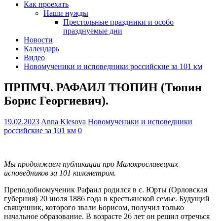
Как проехать
Наши нужды
Престольные праздники и особо
празднуемые дни
Новости
Календарь
Видео
Новомученики и исповедники российские за 101 км
ПРПМЧ. РАФАИЛ ТЮПИН (Тюпин
Борис Георгиевич).
19.02.2023
Anna Klesova
Новомученики и исповедники
российские за 101 км
0
Мы продолжаем публикации про Малоярославецких
исповедников за 101 километром.
Преподобномученик Рафаил родился в с. Юрты (Орловская
губерния) 20 июля 1886 года в крестьянской семье. Будущий
священник, которого звали Борисом, получил только
начальное образование. В возрасте 26 лет он решил отречься