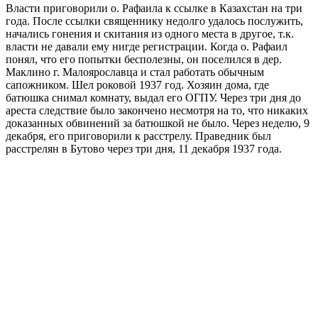
Власти приговорили о. Рафаила к ссылке в Казахстан на три
года. После ссылки священнику недолго удалось послужить,
начались гонения и скитания из одного места в другое, т.к.
власти не давали ему нигде регистрации. Когда о. Рафаил
понял, что его попытки бесполезны, он поселился в дер.
Маклино г. Малоярославца и стал работать обычным
сапожником. Шел роковой 1937 год. Хозяин дома, где
батюшка снимал комнату, выдал его ОГПУ. Через три дня до
ареста следствие было закончено несмотря на то, что никаких
доказанных обвинений за батюшкой не было. Через неделю, 9
декабря, его приговорили к расстрелу. Праведник был
расстрелян в Бутово через три дня, 11 декабря 1937 года.