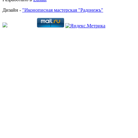
Дизайн -
"Иконописная мастерская "Радонежъ"