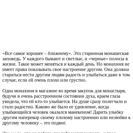
«Все самое хорошее – ближнему». Это старинная монашеская
заповедь. У каждого бывают и светлые, и «черные» полосы в
жизни. Такое может меняться и каждый день. Но монахиня не
имеет права показывать свое настроение другим. Она должна
стараться нести другим людям радость и улыбаться даже в том
случае, если ей очень плохо или грустно.
Одна монахиня в магазине во время закупок для монастыря,
будучи в очень расстроенном состоянии духа, краем глаза
увидела, что ей кто-то улыбается. На душе сразу полегчало и
стало радостно. Каково же было ее удивление, когда
улыбающийся человек оказался манекеном! Дарить улыбку
другим наперекор своему плохому настроению или нелюбви к
другому человеку – это подвиг.