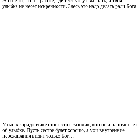
Это не то, что на работе, где тебя могут выгнать, и твоя
улыбка не несет искренности. Здесь это надо делать ради Бога.
У нас в коридорчике стоит этот смайлик, который напоминает
об улыбке. Пусть сестре будет хорошо, а мои внутренние
переживания видит только Бог…