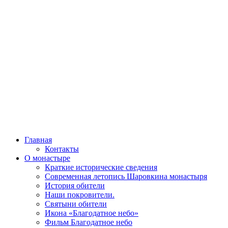
Главная
Контакты
О монастыре
Краткие исторические сведения
Современная летопись Шаровкина монастыря
История обители
Наши покровители.
Святыни обители
Икона «Благодатное небо»
Фильм Благодатное небо