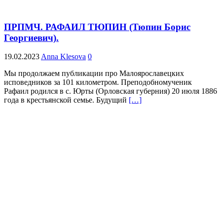
ПРПМЧ. РАФАИЛ ТЮПИН (Тюпин Борис
Георгиевич).
19.02.2023
Anna Klesova
0
Мы продолжаем публикации про Малоярославецких
исповедников за 101 километром. Преподобномученик
Рафаил родился в с. Юрты (Орловская губерния) 20 июля 1886
года в крестьянской семье. Будущий
[…]