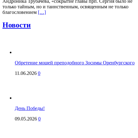
Андроника Трубачева, «сокрытие главы прп. Сергия было не
только тайным, но и таинственным, освященным не только
благословением
[…]
Новости
Обретение мощей преподобного Зосимы Оренбургского
11.06.2026
0
День Победы!
09.05.2026
0