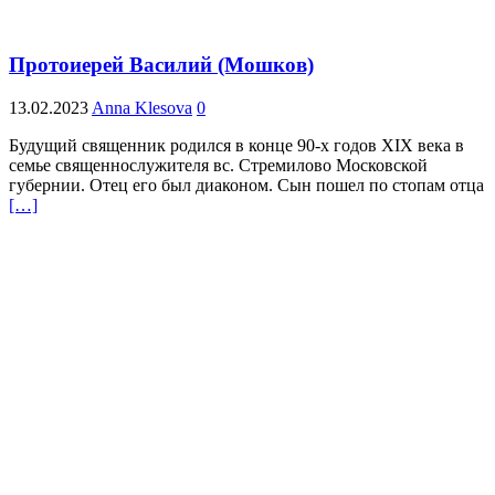
Протоиерей Василий (Мошков)
13.02.2023
Anna Klesova
0
Будущий священник родился в конце 90-х годов XIX века в
семье священнослужителя вс. Стремилово Московской
губернии. Отец его был диаконом. Сын пошел по стопам отца
[…]