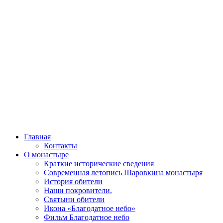
Главная
Контакты
О монастыре
Краткие исторические сведения
Современная летопись Шаровкина монастыря
История обители
Наши покровители.
Святыни обители
Икона «Благодатное небо»
Фильм Благодатное небо