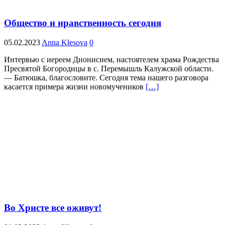
Общество и нравственность сегодня
05.02.2023
Anna Klesova
0
Интервью с иереем Дионисием, настоятелем храма Рождества
Пресвятой Богородицы в с. Перемышль Калужской области.
— Батюшка, благословите. Сегодня тема нашего разговора
касается примера жизни новомучеников
[…]
Во Христе все оживут!