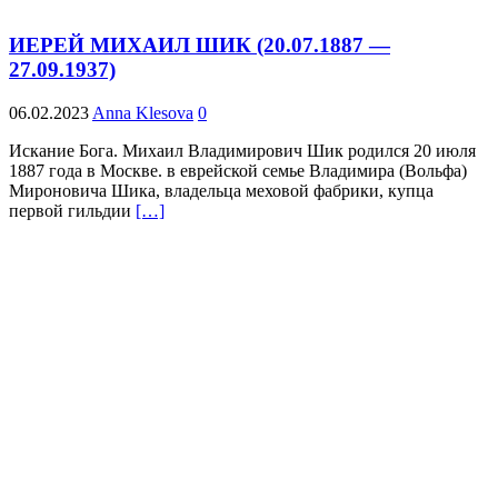
ИЕРЕЙ МИХАИЛ ШИК (20.07.1887 —
27.09.1937)
06.02.2023
Anna Klesova
0
Искание Бога. Михаил Владимирович Шик родился 20 июля
1887 года в Москве. в еврейской семье Владимира (Вольфа)
Мироновича Шика, владельца меховой фабрики, купца
первой гильдии
[…]