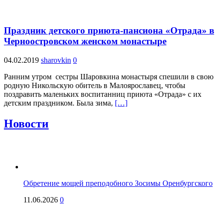
Праздник детского приюта-пансиона «Отрада» в
Черноостровском женском монастыре
04.02.2019
sharovkin
0
Ранним утром сестры Шаровкина монастыря спешили в свою
родную Никольскую обитель в Малоярославец, чтобы
поздравить маленьких воспитанниц приюта «Отрада» с их
детским праздником. Была зима,
[…]
Новости
Обретение мощей преподобного Зосимы Оренбургского
11.06.2026
0