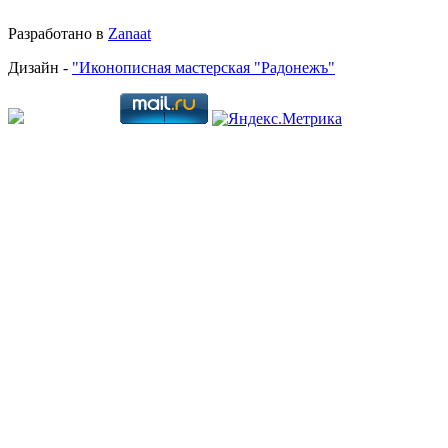
Разработано в
Zanaat
Дизайн -
"Иконописная мастерская "Радонежъ"