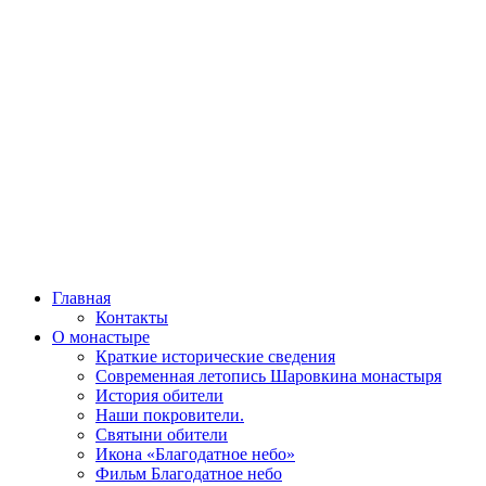
Главная
Контакты
О монастыре
Краткие исторические сведения
Современная летопись Шаровкина монастыря
История обители
Наши покровители.
Святыни обители
Икона «Благодатное небо»
Фильм Благодатное небо