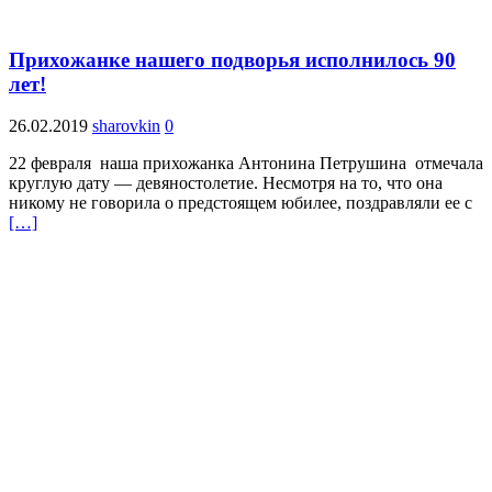
Прихожанке нашего подворья исполнилось 90
лет!
26.02.2019
sharovkin
0
22 февраля наша прихожанка Антонина Петрушина отмечала
круглую дату — девяностолетие. Несмотря на то, что она
никому не говорила о предстоящем юбилее, поздравляли ее с
[…]