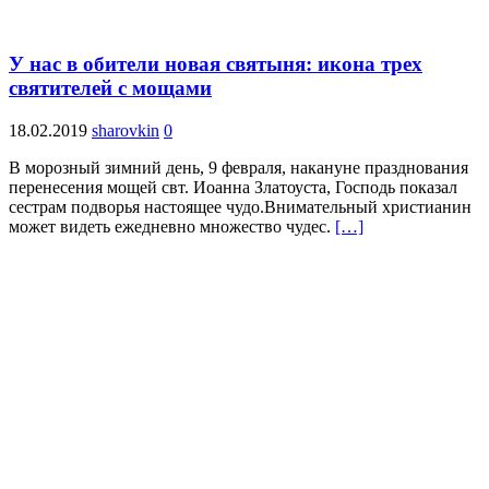
У нас в обители новая святыня: икона трех
святителей с мощами
18.02.2019
sharovkin
0
В морозный зимний день, 9 февраля, накануне празднования
перенесения мощей свт. Иоанна Златоуста, Господь показал
сестрам подворья настоящее чудо.Внимательный христианин
может видеть ежедневно множество чудес.
[…]