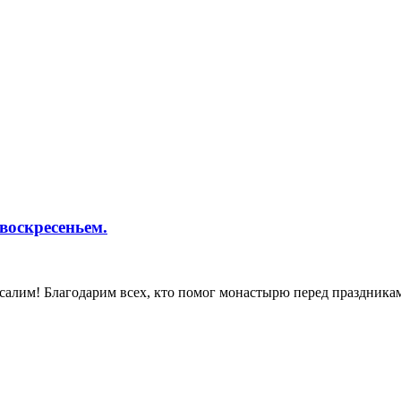
оскресеньем.
усалим! Благодарим всех, кто помог монастырю перед праздника