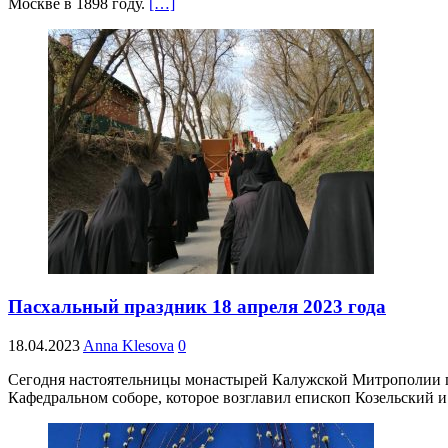
Москве в 1898 году.
[…]
Пасхальный праздник 18 апреля 2023 года
18.04.2023
Anna Klesova
0
Сегодня настоятельницы монастырей Калужской Митрополии п
Кафедральном соборе, которое возглавил епископ Козельский