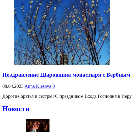
Поздравление Шаровкина монастыря с Вербным в
08.04.2023
Anna Klesova
0
Дорогие братья и сестры! С праздником Входа Господня в Иер
Новости