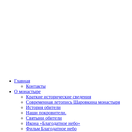
Главная
Контакты
О монастыре
Краткие исторические сведения
Современная летопись Шаровкина монастыря
История обители
Наши покровители.
Святыни обители
Икона «Благодатное небо»
Фильм Благодатное небо