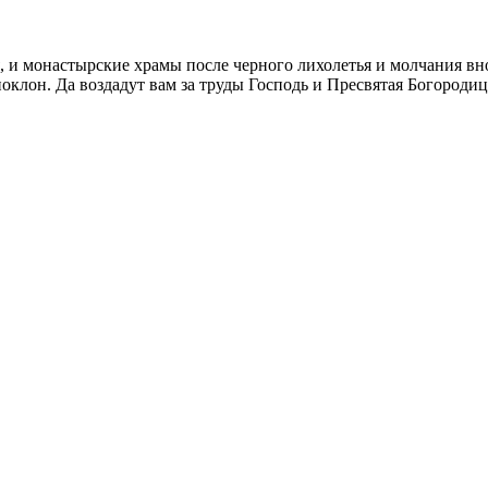
я, и монастырские храмы после черного лихолетья и молчания 
лон. Да воздадут вам за труды Господь и Пресвятая Богородица