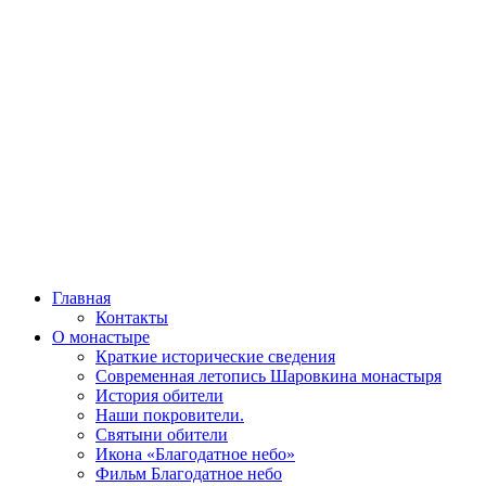
Главная
Контакты
О монастыре
Краткие исторические сведения
Современная летопись Шаровкина монастыря
История обители
Наши покровители.
Святыни обители
Икона «Благодатное небо»
Фильм Благодатное небо