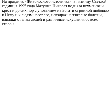
На праздник «Живоносного источника», в пятницу Светлой
седмицы 1995 года Матушка Николая подняла игуменский
крест и до сих пор с упованием на Бога и огромной любовью
к Нему и к людям несет его, невзирая на тяжелые болезни,
нападки от злых людей и различные искушения ос всех
сторон.