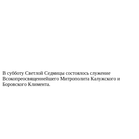
В субботу Светлой Седмицы состоялось служение
Всокопреосвященнейшего Митрополита Калужского и
Боровского Климента.