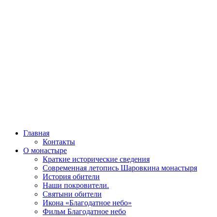
Главная
Контакты
О монастыре
Краткие исторические сведения
Современная летопись Шаровкина монастыря
История обители
Наши покровители.
Святыни обители
Икона «Благодатное небо»
Фильм Благодатное небо