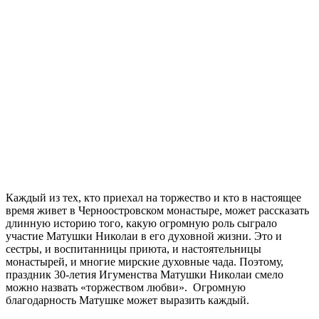
Каждый из тех, кто приехал на торжество и кто в настоящее
время живет в Черноостровском монастыре, может рассказать
длинную историю того, какую огромную роль сыграло
участие Матушки Николаи в его духовной жизни. Это и
сестры, и воспитанницы приюта, и настоятельницы
монастырей, и многие мирские духовные чада. Поэтому,
праздник 30-летия Игуменства Матушки Николаи смело
можно назвать «торжеством любви». Огромную
благодарность Матушке может выразить каждый.