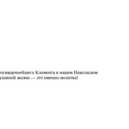
преосвященнейшего Климента в нашем Никольском
 духовной жизни — это именно молитва!