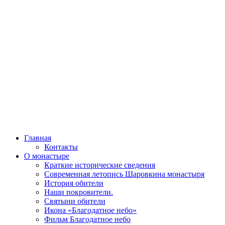
Главная
Контакты
О монастыре
Краткие исторические сведения
Современная летопись Шаровкина монастыря
История обители
Наши покровители.
Святыни обители
Икона «Благодатное небо»
Фильм Благодатное небо