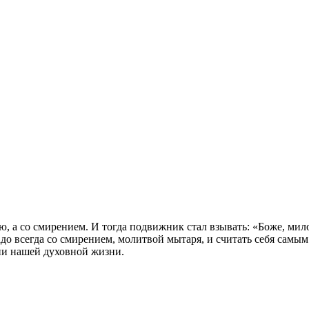
, а со смирением. И тогда подвижник стал взывать: «Боже, мило
адо всегда со смирением, молитвой мытаря, и считать себя самы
нии нашей духовной жизни.