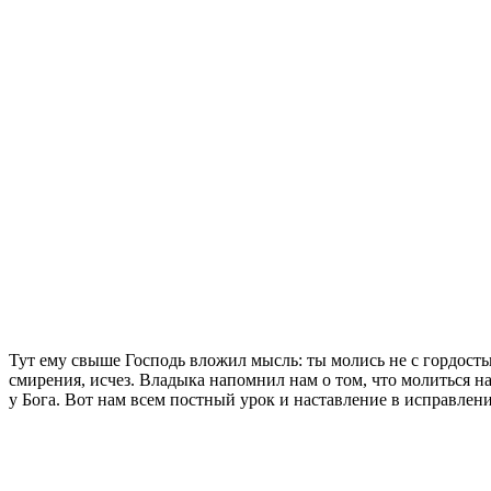
Тут ему свыше Господь вложил мысль: ты молись не с гордостью
смирения, исчез. Владыка напомнил нам о том, что молиться н
у Бога. Вот нам всем постный урок и наставление в исправле