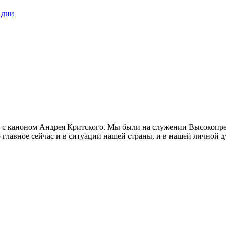
 дни
рие с каноном Андрея Критского. Мы были на служении Высоко
 главное сейчас и в ситуации нашей страны, и в нашей личной