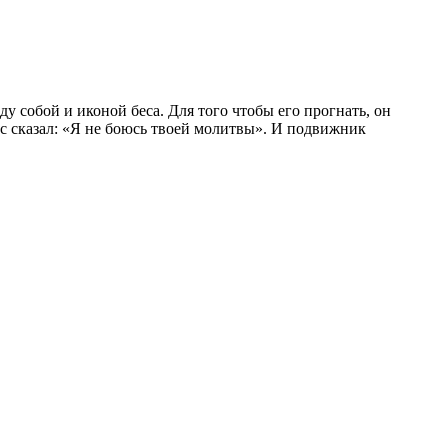
 собой и иконой беса. Для того чтобы его прогнать, он
 бес сказал: «Я не боюсь твоей молитвы». И подвижник