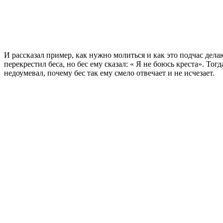
И рассказал пример, как нужно молиться и как это подчас дел
перекрестил беса, но бес ему сказал: « Я не боюсь креста». То
недоумевал, почему бес так ему смело отвечает и не исчезает.