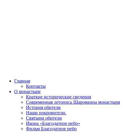
Главная
Контакты
О монастыре
Краткие исторические сведения
Современная летопись Шаровкина монастыря
История обители
Наши покровители.
Святыни обители
Икона «Благодатное небо»
Фильм Благодатное небо