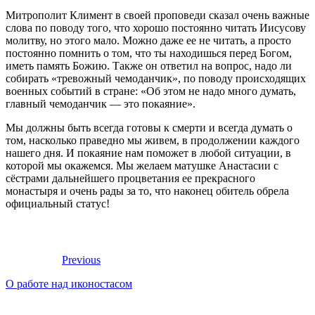
Митрополит Климент в своей проповеди сказал очень важные
слова по поводу того, что хорошо постоянно читать Иисусову
молитву, но этого мало. Можно даже ее не читать, а просто
постоянно помнить о том, что ты находишься перед Богом,
иметь память Божию. Также он ответил на вопрос, надо ли
собирать «тревожный чемоданчик», по поводу происходящих
военных событий в стране: «Об этом не надо много думать,
главный чемоданчик — это покаяние».
Мы должны быть всегда готовы к смерти и всегда думать о
том, насколько праведно мы живем, в продолжении каждого
нашего дня. И покаяние нам поможет в любой ситуации, в
которой мы окажемся. Мы желаем матушке Анастасии с
сёстрами дальнейшего процветания ее прекрасного
монастыря и очень рады за то, что наконец обитель обрела
официальный статус!
Previous
О работе над иконостасом