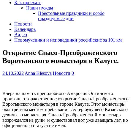
Как проехать
Наши нужды
Престольные праздники и особо
празднуемые дни
Новости
Календарь
Видео
Новомученики и исповедники российские за 101 км
Открытие Спасо-Преображенского
Воротынского монастыря в Калуге.
24.10.2022
Anna Klesova
Новости
0
Вчера на память преподобного Амвросия Оптинского
произошло торжественное открытие Спасо-Преображенского
Воротынского монастыря в городе Калуге. Этот монастырь
был третьим местом пребывания сестёр будущего Казанского
девичьего монастыря. Спасо-Преображенский монастырь
возрождался из руин и существовал вот уже двадцать лет, но
официального статуса не имел.