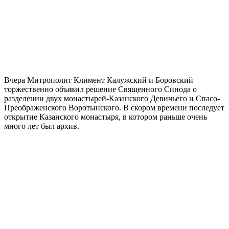
Вчера Митрополит Климент Калужский и Боровский
торжественно объявил решение Священного Синода о
разделении двух монастырей-Казанского Девичьего и Спасо-
Преображенского Воротынского. В скором времени последует
открытие Казанского монастыря, в котором раньше очень
много лет был архив.