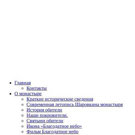
Главная
Контакты
О монастыре
Краткие исторические сведения
Современная летопись Шаровкина монастыря
История обители
Наши покровители.
Святыни обители
Икона «Благодатное небо»
Фильм Благодатное небо