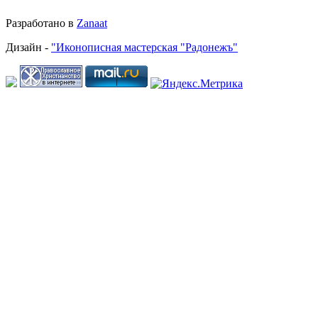
Разработано в
Zanaat
Дизайн -
"Иконописная мастерская "Радонежъ"