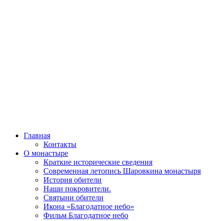
Главная
Контакты
О монастыре
Краткие исторические сведения
Современная летопись Шаровкина монастыря
История обители
Наши покровители.
Святыни обители
Икона «Благодатное небо»
Фильм Благодатное небо