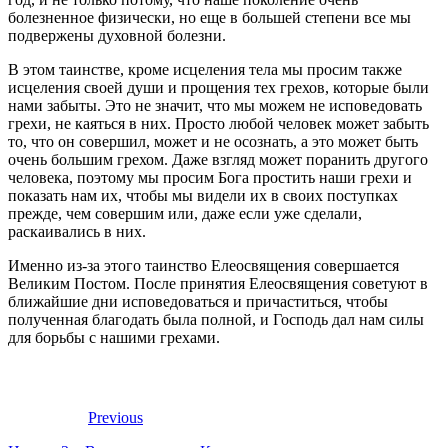
болезненное физически, но еще в большей степени все мы
подвержены духовной болезни.
В этом таинстве, кроме исцеления тела мы просим также
исцеления своей души и прощения тех грехов, которые были
нами забыты. Это не значит, что мы можем не исповедовать
грехи, не каяться в них. Просто любой человек может забыть
то, что он совершил, может и не осознать, а это может быть
очень большим грехом. Даже взгляд может поранить другого
человека, поэтому мы просим Бога простить наши грехи и
показать нам их, чтобы мы видели их в своих поступках
прежде, чем совершим или, даже если уже сделали,
раскаивались в них.
Именно из-за этого таинство Елеосвящения совершается
Великим Постом. После принятия Елеосвящения советуют в
ближайшие дни исповедоваться и причаститься, чтобы
полученная благодать была полной, и Господь дал нам силы
для борьбы с нашими грехами.
Previous