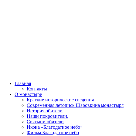
Главная
Контакты
О монастыре
Краткие исторические сведения
Современная летопись Шаровкина монастыря
История обители
Наши покровители.
Святыни обители
Икона «Благодатное небо»
Фильм Благодатное небо