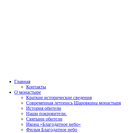
Главная
Контакты
О монастыре
Краткие исторические сведения
Современная летопись Шаровкина монастыря
История обители
Наши покровители.
Святыни обители
Икона «Благодатное небо»
Фильм Благодатное небо