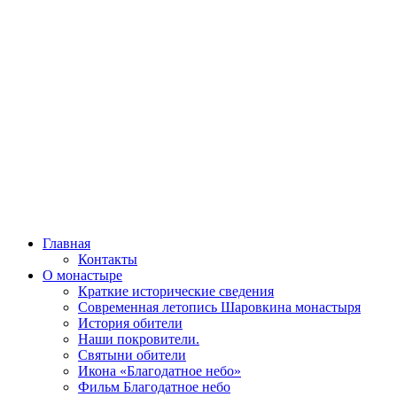
Главная
Контакты
О монастыре
Краткие исторические сведения
Современная летопись Шаровкина монастыря
История обители
Наши покровители.
Святыни обители
Икона «Благодатное небо»
Фильм Благодатное небо