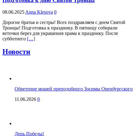
Подготовка к дню Святой Троицы
08.06.2025
Anna Klesova
0
Дорогие братья и сестры! Всех поздравляем с днем Святой
Троицы! Подготовка к празднику. В пятницу собирали
веточки берез для украшения храма к празднику. После
субботнего
[…]
Новости
Обретение мощей преподобного Зосимы Оренбургского
11.06.2026
0
День Победы!